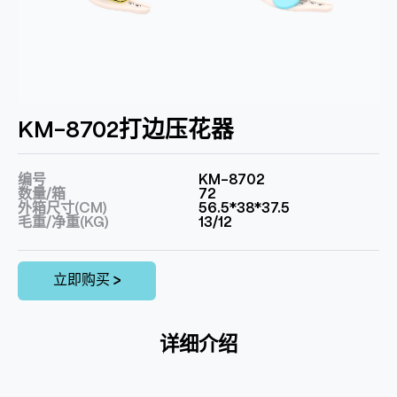
KM-8702打边压花器
编号
KM-8702
数量/箱
72
外箱尺寸(CM)
56.5*38*37.5
毛重/净重(KG)
13/12
立即购买 >
详细介绍