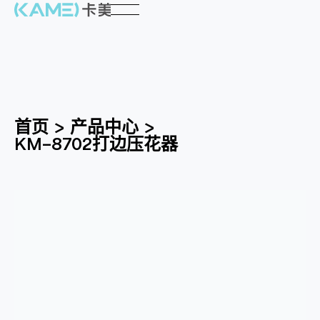
首页
>
产品中心
>
KM-8702打边压花器