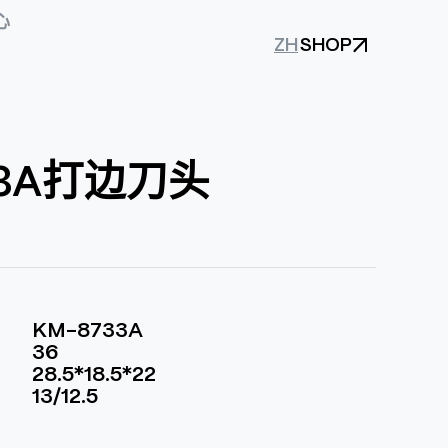
心
SHOP
ZH
33A打边刀头
KM-8733A
36
28.5*18.5*22
13/12.5