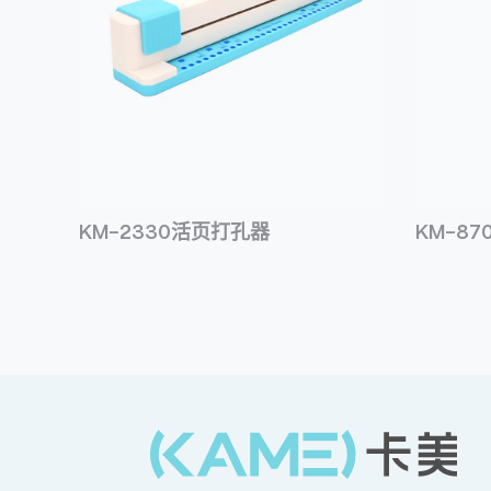
KM-2330活页打孔器
KM-8