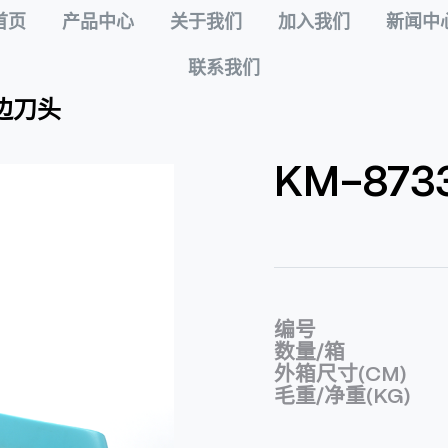
首页
产品中心
关于我们
加入我们
新闻中
联系我们
打边刀头
KM-87
编号
数量/箱
外箱尺寸(CM)
毛重/净重(KG)